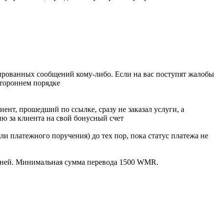
рованных сообщений кому-либо. Если на вас поступят жалобы
стороннем порядке
ент, прошедший по ссылке, сразу не заказал услуги, а
сию за клиента на свой бонусный счет
ли платежного поручения) до тех пор, пока статус платежа не
 дней. Минимальная сумма перевода 1500 WMR.