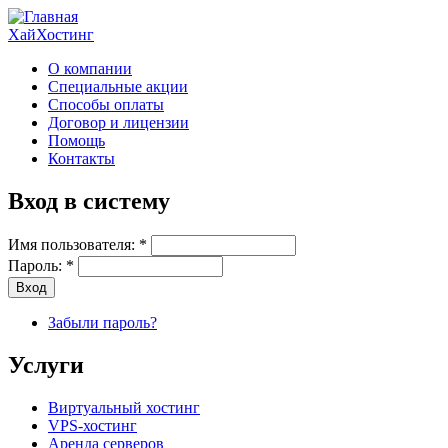
ХайХостинг
О компании
Специальные акции
Способы оплаты
Договор и лицензии
Помощь
Контакты
Вход в систему
Имя пользователя:
*
Пароль:
*
Забыли пароль?
Услуги
Виртуальный хостинг
VPS-хостинг
Аренда серверов