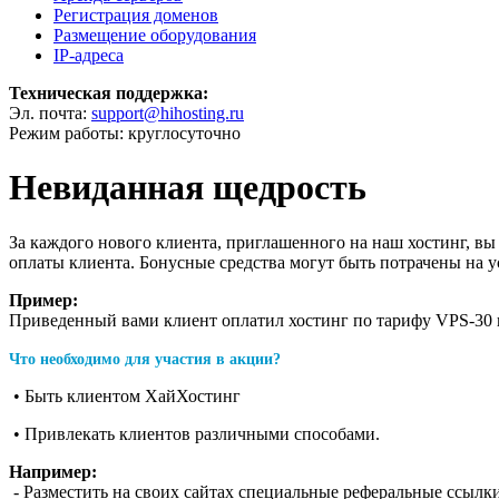
Регистрация доменов
Размещение оборудования
IP-адреса
Техническая поддержка:
Эл. почта:
support@hihosting.ru
Режим работы: круглосуточно
Невиданная щедрость
За каждого нового клиента, приглашенного на наш хостинг, вы
оплаты клиента. Бонусные средства могут быть потрачены на 
Пример:
Приведенный вами клиент оплатил хостинг по тарифу VPS-30 на
Что необходимо для участия в акции?
• Быть клиентом ХайХостинг
• Привлекать клиентов различными способами.
Например:
- Разместить на своих сайтах специальные реферальные ссылк