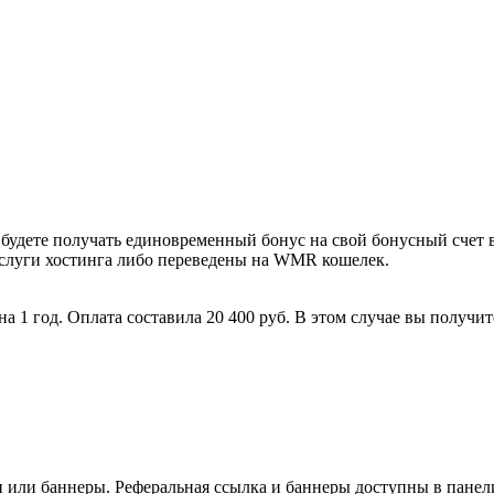
 будете получать единовременный бонус на свой бонусный счет 
услуги хостинга либо переведены на WMR кошелек.
 1 год. Оплата составила 20 400 руб. В этом случае вы получите
и или баннеры. Реферальная ссылка и баннеры доступны в панел