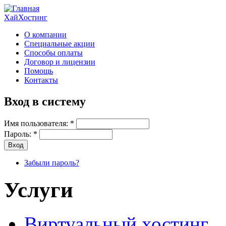
ХайХостинг
О компании
Специальные акции
Способы оплаты
Договор и лицензии
Помощь
Контакты
Вход в систему
Имя пользователя:
*
Пароль:
*
Забыли пароль?
Услуги
Виртуальный хостинг