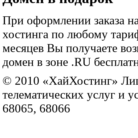
При оформлении заказа на
хостинга по любому тариф
месяцев Вы получаете во
домен в зоне .RU бесплатн
© 2010 «ХайХостинг» Лиц
телематических услуг и 
68065, 68066