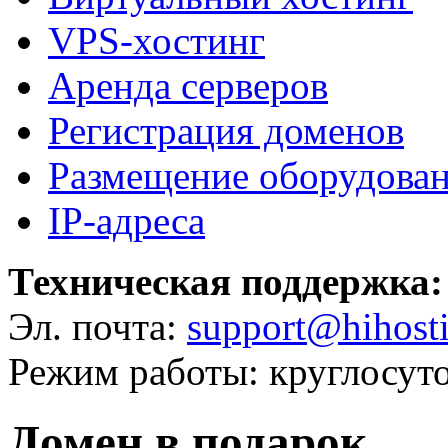
VPS-хостинг
Аренда серверов
Регистрация доменов
Размещение оборудова
IP-адреса
Техническая поддержка:
Эл. почта:
support@hihosti
Режим работы: круглосут
Домен в подарок