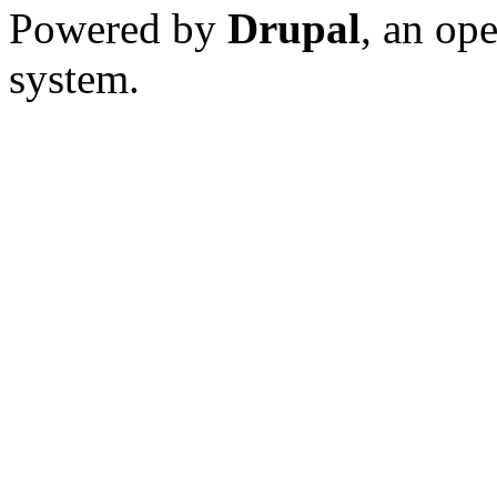
Powered by
Drupal
, an op
system.